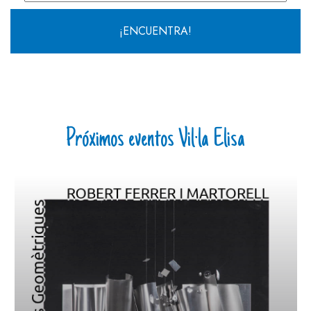
¡ENCUENTRA!
Próximos eventos Vil·la Elisa