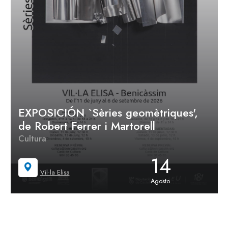
EXPOSICIÓN `Sèries geomètriques',
de Robert Ferrer i Martorell
Cultura
14
Vil·la Elisa
Agosto