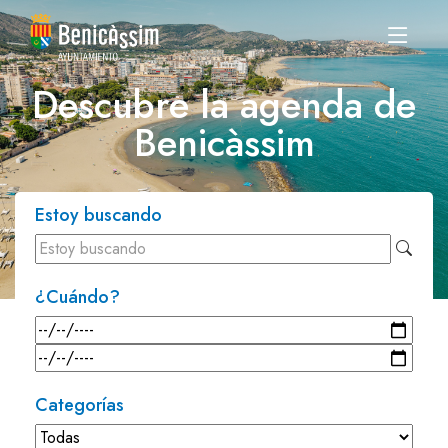
Descubre la agenda de
Benicàssim
Estoy buscando
¿Cuándo?
Categorías